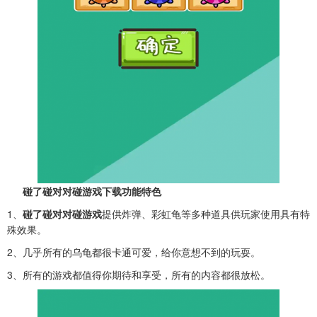
碰了碰对对碰游戏下载功能特色
1、
碰了碰对对碰游戏
提供炸弹、彩虹龟等多种道具供玩家使用具有特
殊效果。
2、几乎所有的乌龟都很卡通可爱，给你意想不到的玩耍。
3、所有的游戏都值得你期待和享受，所有的内容都很放松。