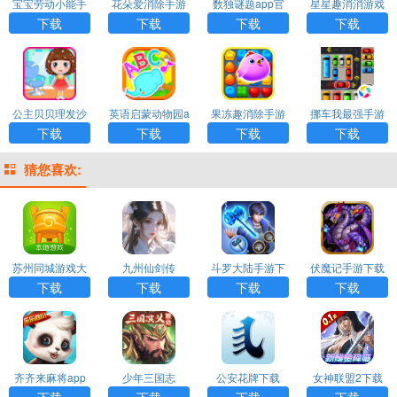
宝宝劳动小能手
花朵爱消除手游
数独谜题app官
星星趣消消游戏
游戏下载
下载
方下载
下载
下载
下载
下载
下载
公主贝贝理发沙
英语启蒙动物园a
果冻趣消除手游
挪车我最强手游
龙游戏下载
pp下载
下载
下载
下载
下载
下载
下载
猜您喜欢:
苏州同城游戏大
九州仙剑传
斗罗大陆手游下
伏魔记手游下载
厅APP
载
下载
下载
下载
下载
齐齐来麻将app
少年三国志
公安花牌下载
女神联盟2下载
下载
下载
下载
下载