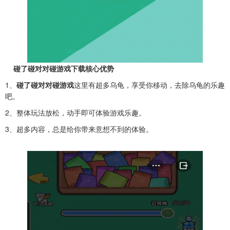
碰了碰对对碰游戏下载核心优势
1、
碰了碰对对碰游戏
这里有超多乌龟，享受你移动，去除乌龟的乐趣
吧。
2、整体玩法放松，动手即可体验游戏乐趣。
3、超多内容，总是给你带来意想不到的体验。