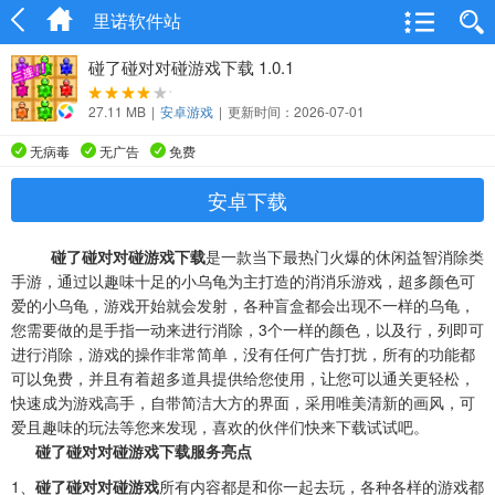
里诺软件站
碰了碰对对碰游戏下载 1.0.1
27.11 MB
|
安卓游戏
|
更新时间：2026-07-01
无病毒
无广告
免费
安卓下载
碰了碰对对碰游戏下载
是一款当下最热门火爆的休闲益智消除类
手游，通过以趣味十足的小乌龟为主打造的消消乐游戏，超多颜色可
爱的小乌龟，游戏开始就会发射，各种盲盒都会出现不一样的乌龟，
您需要做的是手指一动来进行消除，3个一样的颜色，以及行，列即可
进行消除，游戏的操作非常简单，没有任何广告打扰，所有的功能都
可以免费，并且有着超多道具提供给您使用，让您可以通关更轻松，
快速成为游戏高手，自带简洁大方的界面，采用唯美清新的画风，可
爱且趣味的玩法等您来发现，喜欢的伙伴们快来下载试试吧。
碰了碰对对碰游戏下载服务亮点
1、
碰了碰对对碰游戏
所有内容都是和你一起去玩，各种各样的游戏都