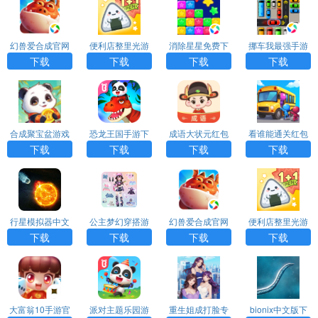
幻兽爱合成官网
便利店整里光游
消除星星免费下
挪车我最强手游
下载安装
戏下载
载
下载
下载
下载
下载
下载
合成聚宝盆游戏
恐龙王国手游下
成语大状元红包
看谁能通关红包
下载
载安装
版手游下载
版下载
下载
下载
下载
下载
行星模拟器中文
公主梦幻穿搭游
幻兽爱合成官网
便利店整里光游
版下载
戏下载
下载安装
戏下载
下载
下载
下载
下载
大富翁10手游官
派对主题乐园游
重生姐成打脸专
bionix中文版下