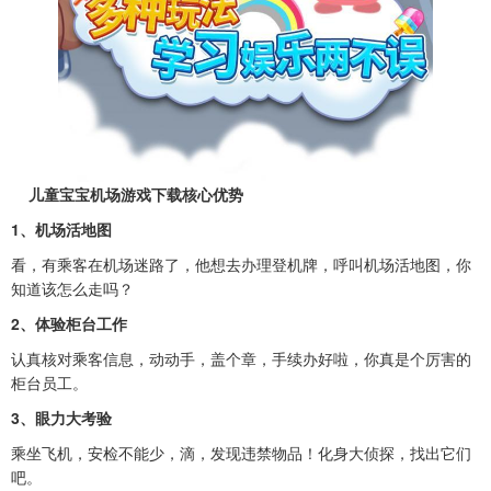
儿童宝宝机场游戏下载核心优势
1、机场活地图
看，有乘客在机场迷路了，他想去办理登机牌，呼叫机场活地图，你
知道该怎么走吗？
2、体验柜台工作
认真核对乘客信息，动动手，盖个章，手续办好啦，你真是个厉害的
柜台员工。
3、眼力大考验
乘坐飞机，安检不能少，滴，发现违禁物品！化身大侦探，找出它们
吧。