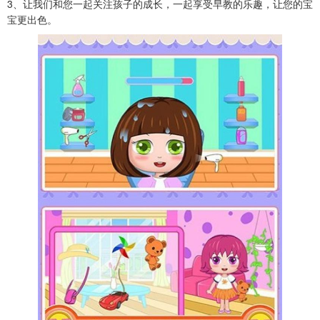
3、让我们和您一起关注孩子的成长，一起享受早教的乐趣，让您的宝
宝更出色。