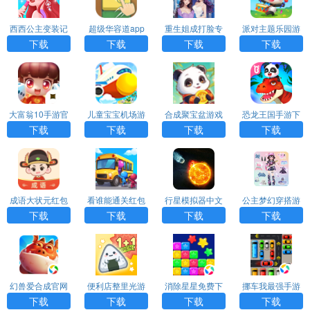
西西公主变装记
超级华容道app
重生姐成打脸专
派对主题乐园游
无广告手游下载
下载
业户游戏下载
戏下载安装
下载
下载
下载
下载
大富翁10手游官
儿童宝宝机场游
合成聚宝盆游戏
恐龙王国手游下
网下载
戏下载
下载
载安装
下载
下载
下载
下载
成语大状元红包
看谁能通关红包
行星模拟器中文
公主梦幻穿搭游
版手游下载
版下载
版下载
戏下载
下载
下载
下载
下载
幻兽爱合成官网
便利店整里光游
消除星星免费下
挪车我最强手游
下载安装
戏下载
载
下载
下载
下载
下载
下载