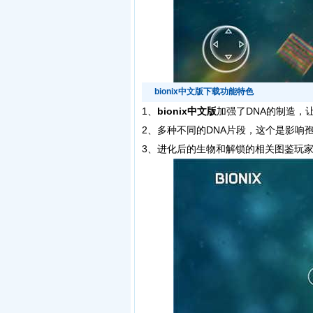
bionix中文版下载功能特色
1、
bionix中文版
加强了DNA的制造，
2、多种不同的DNA片段，这个是影响
3、进化后的生物和解锁的相关图鉴玩