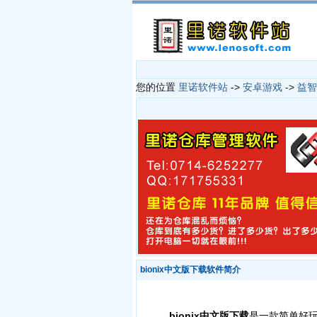
您的位置
里诺软件站
->
安卓游戏
->
益智
bionix中文版下载软件简介
bionix中文版下载
是一款简单好