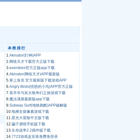
本类排行
1.
Akinator(灯神)APP
2.
网络天才下载官方正版下载
3.
everskies官方正版app下载
4.
Akinator(网络天才)APP最新版
5.
掌上洛克 官方最新版下载游戏APP
6.
Angry Birds(愤怒的小鸟)APP官方正版
7.
喜羊羊与灰太狼奇幻之旅游戏下载
8.
魔法满屋最新版app下载
9.
Subway Surf(地铁跑酷)APP破解版
10.
电梯女孩像素游戏下载
11.
星光大冒险中文版下载
12.
骗子酒馆手机版下载
13.
生存战争2.2插件版下载
14.
7723游戏盒安装免费免登录