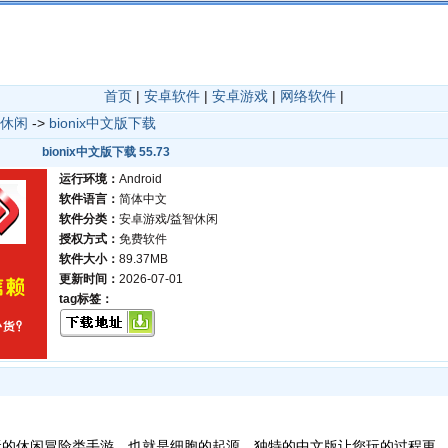
首页
|
安卓软件
|
安卓游戏
|
网络软件
|
休闲
->
bionix中文版下载
bionix中文版下载 55.73
运行环境：
Android
软件语言：
简体中文
软件分类：
安卓游戏/益智休闲
授权方式：
免费软件
软件大小：
89.37MB
更新时间：
2026-07-01
tag标签：
玩的休闲冒险类手游，也就是细胞的起源，独特的中文版让您玩的过程更