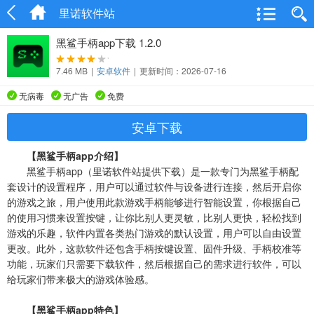
里诺软件站
黑鲨手柄app下载 1.2.0
7.46 MB
|
安卓软件
|
更新时间：2026-07-16
无病毒
无广告
免费
安卓下载
【黑鲨手柄app介绍】
黑鲨手柄app（里诺软件站提供下载）是一款专门为黑鲨手柄配
套设计的设置程序，用户可以通过软件与设备进行连接，然后开启你
的游戏之旅，用户使用此款游戏手柄能够进行智能设置，你根据自己
的使用习惯来设置按键，让你比别人更灵敏，比别人更快，轻松找到
游戏的乐趣，软件内置各类热门游戏的默认设置，用户可以自由设置
更改。此外，这款软件还包含手柄按键设置、固件升级、手柄校准等
功能，玩家们只需要下载软件，然后根据自己的需求进行软件，可以
给玩家们带来极大的游戏体验感。
【黑鲨手柄app特色】