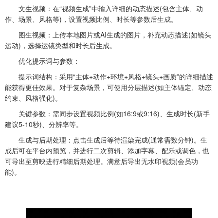
‌文生视频‌：在“视频生成”中输入详细的动态描述(包含主体、动
作、场景、风格等)，设置视频比例、时长等参数后生成。
‌图生视频‌：上传本地图片或AI生成的图片，补充动态描述(如镜头
运动)，选择运镜类型和时长后生成。
‌优化提示词与参数‌：
‌提示词结构‌：采用“主体+动作+环境+风格+镜头+画质”的详细描述
能获得更佳效果。对于复杂场景，可使用分层描述(如主体锚定、动态
约束、风格强化)。
‌关键参数‌：需同步设置视频比例(如16:9或9:16)、生成时长(新手
建议5-10秒)、分辨率等。‌‌‌
‌生成与后期处理‌：点击生成后等待渲染完成(通常需数分钟)。生
成后可在平台内预览，并进行二次剪辑、添加字幕、配乐或调色，也
可导出至剪映进行精细后期处理。满意后导出无水印视频(会员功
能)。‌‌‌