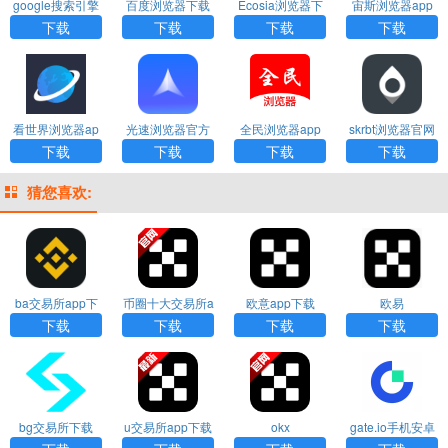
google搜索引擎
百度浏览器下载
Ecosia浏览器下
宙斯浏览器app
官网下载
官方版免费
载安装
下载
下载
下载
下载
下载
看世界浏览器ap
光速浏览器官方
全民浏览器app
skrbt浏览器官网
p下载
下载
下载
入口下载
下载
下载
下载
下载
猜您喜欢:
ba交易所app下
币圈十大交易所a
欧意app下载
欧易
载
pp下载
下载
下载
下载
下载
bg交易所下载
u交易所app下载
okx
gate.io手机安卓
版下载