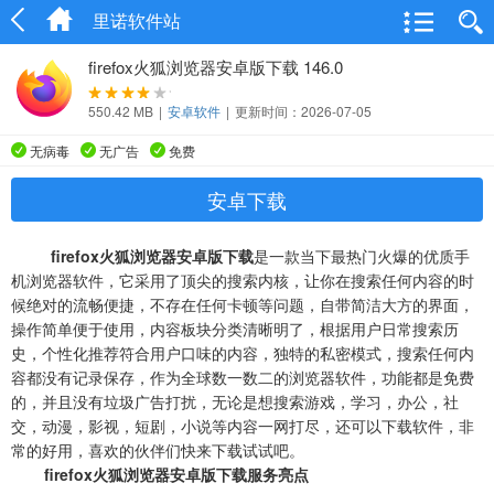
里诺软件站
firefox火狐浏览器安卓版下载 146.0
550.42 MB
|
安卓软件
|
更新时间：2026-07-05
无病毒
无广告
免费
安卓下载
firefox火狐浏览器安卓版下载
是一款当下最热门火爆的优质手
机浏览器软件，它采用了顶尖的搜索内核，让你在搜索任何内容的时
候绝对的流畅便捷，不存在任何卡顿等问题，自带简洁大方的界面，
操作简单便于使用，内容板块分类清晰明了，根据用户日常搜索历
史，个性化推荐符合用户口味的内容，独特的私密模式，搜索任何内
容都没有记录保存，作为全球数一数二的浏览器软件，功能都是免费
的，并且没有垃圾广告打扰，无论是想搜索游戏，学习，办公，社
交，动漫，影视，短剧，小说等内容一网打尽，还可以下载软件，非
常的好用，喜欢的伙伴们快来下载试试吧。
firefox火狐浏览器安卓版下载服务亮点