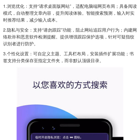
1.浏览优化：支持“请求桌面版网站”，适配电脑端网页布局；具备阅读
模式，自动整理文章内容，提升阅读体验。智能搜索预测，输入时实
时推荐结果，减少输入成本。
2.隐私与安全：支持“请勿跟踪”功能，阻止网站追踪用户行为；内建网
络欺诈和恶意软件检测提醒。提供增强跟踪保护选项，针对可疑指纹
识别者进行防护。
3.个性化设置：可自定义主题、工具栏布局，安装插件扩展功能；书
签支持分类保存至指定文件夹，而非默认顶级目录。