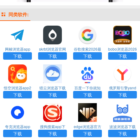
同类软件:
网梭浏览器app
skrbt浏览器官网
谷歌搜索2026最
bobo浏览器2026
下载
入口下载
新版下载
最新版下载
下载
下载
下载
下载
悟空浏览器app2
猎云浏览器下载
百度一下你就知
俄罗斯引擎yand
026最新版下载
道官网最新版下
ex引擎中文入口
下载
下载
下载
下载
载
下载
夸克浏览器app
搜狗搜索app下
edge浏览器官方
波波浏览器下载
下载安卓版
载安装
下载
安装官方正版
下载
下载
下载
下载