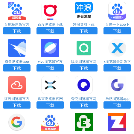
百度极速版官方
百度浏览器下载
冲浪导航下载
百度一下app下
下载
官方免费
载安装
下载
下载
下载
下载
旗鱼浏览器app
vivo浏览器官方
嗅觉浏览器官网
x浏览器最新版下
下载
正版下载最新版
下载
载
下载
下载
下载
下载
红云浏览器官方
迅雷浏览器官网
夸克浏览器官网
乐感浏览器app
版下载
入口下载
入口下载
免费下载
下载
下载
下载
下载