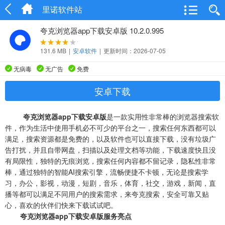
里诺软件站
夸克浏览器app下载安卓版 10.2.0.995
131.6 MB
|
安卓软件
|
更新时间：2026-07-05
无病毒
无广告
免费
安卓下载
夸克浏览器app下载安卓版
是一款实用性非常棒的浏览器搜索软
件，作为生活中使用手机必不可少的平台之一，搜索任何东西都可以
满足，搜索资源都是免费的，以及软件也可以直接下载，没有垃圾广
告打扰，并且自带网盘，扫描以及处理文档等功能，下载速度快且没
有局限性，独特的无痕浏览，搜索任何内容都不留记录，隐私性非常
棒，通过独特的智能AI搜索引擎，流畅便捷不卡顿，无论是搜索学
习，办公，影视，动漫，短剧，音乐，体育，社交，游戏，新闻，直
播等都可以满足不同用户的搜索需求，来夸克搜索，安全可靠又贴
心，喜欢的伙伴们快来下载试试吧。
夸克浏览器app下载安卓版服务亮点