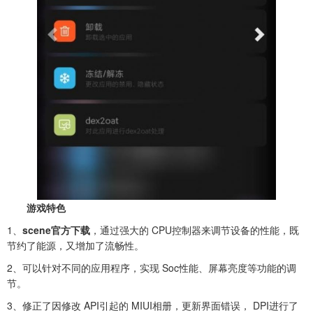
游戏特色
1、
scene官方下载
，通过强大的 CPU控制器来调节设备的性能，既
节约了能源，又增加了流畅性。
2、可以针对不同的应用程序，实现 Soc性能、屏幕亮度等功能的调
节。
3、修正了因修改 API引起的 MIUI相册，更新界面错误， DPI进行了