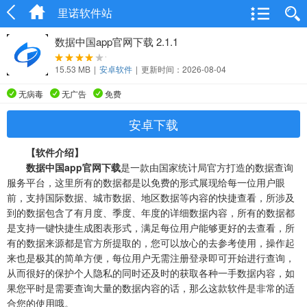
里诺软件站
数据中国app官网下载 2.1.1
15.53 MB
|
安卓软件
|
更新时间：2026-08-04
无病毒
无广告
免费
安卓下载
【软件介绍】
数据中国app官网下载
是一款由国家统计局官方打造的数据查询
服务平台，这里所有的数据都是以免费的形式展现给每一位用户眼
前，支持国际数据、城市数据、地区数据等内容的快捷查看，所涉及
到的数据包含了有月度、季度、年度的详细数据内容，所有的数据都
是支持一键快捷生成图表形式，满足每位用户能够更好的去查看，所
有的数据来源都是官方所提取的，您可以放心的去参考使用，操作起
来也是极其的简单方便，每位用户无需注册登录即可开始进行查询，
从而很好的保护个人隐私的同时还及时的获取各种一手数据内容，如
果您平时是需要查询大量的数据内容的话，那么这款软件是非常的适
合您的使用哦。