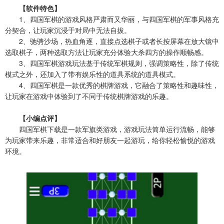
【软件特色】
1、四国军棋的游戏风格严肃而又华丽，与四国军棋的军事风格充
分契合，让玩家沉浸于对局中无法自拔。
2、驰骋沙场，热血角逐，直接点选棋子或者长按屏幕在放大镜中
选取棋子，两种选取方法让玩家充分体验大杀四方的操作顺畅感。
3、四国军棋游戏玩法基于传统军棋规则，强调策略性，除了传统
模式之外，还加入了带有娱乐性的道具系统的道具模式。
4、四国军棋是一款优秀的棋牌游戏，它融合了策略性和趣味性，
让玩家在游戏中体验到了不同于传统棋牌游戏的乐趣。
【小编点评】
四国军棋下载是一款军旗类游戏，游戏玩法简单运行流畅，能够
为玩家带来乐趣，非常适合和好朋友一起游玩，给你轻松愉悦的游戏
环境。