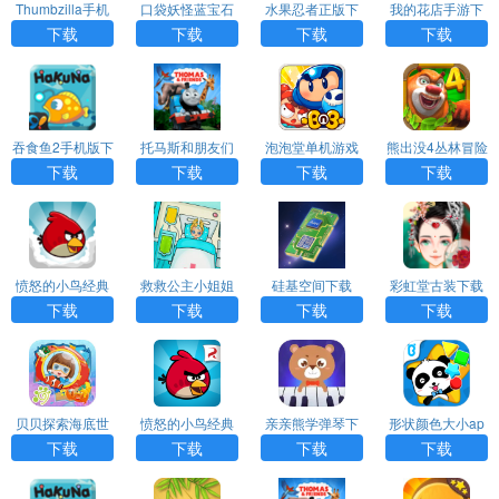
Thumbzilla手机
口袋妖怪蓝宝石
水果忍者正版下
我的花店手游下
版下载
单机版下载
载
载
下载
下载
下载
下载
吞食鱼2手机版下
托马斯和朋友们
泡泡堂单机游戏
熊出没4丛林冒险
载
游戏下载
下载
下载
下载
下载
下载
下载
愤怒的小鸟经典
救救公主小姐姐
硅基空间下载
彩虹堂古装下载
版官方正版
下载
下载
下载
下载
下载
贝贝探索海底世
愤怒的小鸟经典
亲亲熊学弹琴下
形状颜色大小ap
界app下载
版下载
载安装
p下载
下载
下载
下载
下载