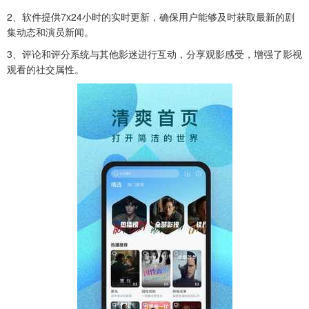
2、软件提供7x24小时的实时更新，确保用户能够及时获取最新的剧
集动态和演员新闻。
3、评论和评分系统与其他影迷进行互动，分享观影感受，增强了影视
观看的社交属性。