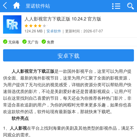
里诺软件站
人人影视官方下载正版 10.24.2 官方版
124.26 MB
|
安卓软件
|
更新时间：2026-07-07
无病毒
无广告
免费
安卓下载
人人影视官方下载正版
是一款国外影视平台，这里可以为用户提
供全面、最新的海外影视节目，这里为用户汇聚了全面的影视资源，
为用户提供了无与伦比的视觉感受，详细的资源分类可以帮助用户快
速筛选优质的影片，不论是美剧爱好者还是普通影视观众，让用户可
以在这里找到自己喜爱的节目，每天还会为你推荐各种热门影片，非
常适合喜欢追剧的用户，为你的闲暇时光带来更多乐趣，如果你也喜
欢这款软件的话，软件站现有最新版本，那就快来下载吧。
软件亮点
1、
人人影视
在平台上找到海量的美剧及其他类型的影视作品，满足不
同观众的需求。