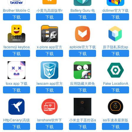
Brother Mobile C
小黄鸟高级版带r
Battery Guru 电
dctimer官方下载
onnect打印机软
oot安装证书下载
池大师官方下载
下载
下载
下载
下载
件下载
（HttpCanary）
中文版
facemoji keyboa
x-plore app官方
aptoide官方下载
原子隐私系统ap
rd输入法app下载
下载
p下载
下载
下载
下载
下载
toxx app 下载
lwscam app官方
应用隐藏大师免
Fake LocationA
版下载
费版下载（App
PP
下载
下载
下载
下载
Hider）
HttpCanary(高级
lanshare软件下
小米盒子遥控器a
aa车速表最新版
版)蓝鸟抓包手机
载
pp下载
下载
下载
下载
下载
下载
版下载