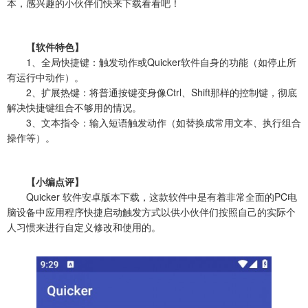
本，感兴趣的小伙伴们快来下载看看吧！
【软件特色】
1、全局快捷键：触发动作或Quicker软件自身的功能（如停止所
有运行中动作）。
2、扩展热键：将普通按键变身像Ctrl、Shift那样的控制键，彻底
解决快捷键组合不够用的情况。
3、文本指令：输入短语触发动作（如替换成常用文本、执行组合
操作等）。
【小编点评】
Quicker 软件安卓版本下载，这款软件中是有着非常全面的PC电
脑设备中应用程序快捷启动触发方式以供小伙伴们按照自己的实际个
人习惯来进行自定义修改和使用的。