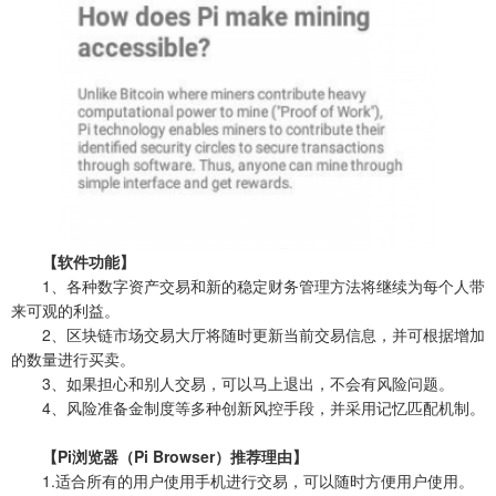
【软件功能】
1、各种数字资产交易和新的稳定财务管理方法将继续为每个人带
来可观的利益。
2、区块链市场交易大厅将随时更新当前交易信息，并可根据增加
的数量进行买卖。
3、如果担心和别人交易，可以马上退出，不会有风险问题。
4、风险准备金制度等多种创新风控手段，并采用记忆匹配机制。
【Pi浏览器（Pi Browser）推荐理由】
1.适合所有的用户使用手机进行交易，可以随时方便用户使用。