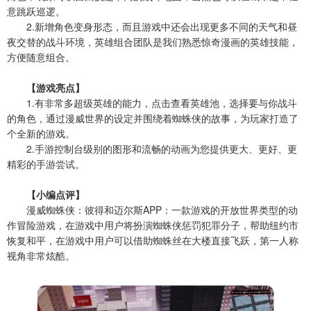
意跳跃巡逻。
2.新增角色变身形态，而且游戏中还会出现更多不同的天气和昼
夜交替的战斗环境，英雄组合团队是我们熟悉惊奇漫画的英雄技能，
方便随意组合。
【游戏亮点】
1.有非常多超级英雄的能力，点击查看英雄池，选择要与你战斗
的角色，通过漫威世界的设定并围绕着蜘蛛侠的故事，为玩家打造了
个全新的游戏。
2.手游控制台级别的图形和流畅的动画为您提供更大、更好、更
精彩的手游尝试。
【小编点评】
漫威蜘蛛侠：彼得和迈尔斯APP：一款游戏的开放世界类型的动
作冒险游戏，在游戏中用户将扮演蜘蛛侠惩罚犯罪分子，帮助纽约市
恢复和平，在游戏中用户可以借助蜘蛛丝在大楼直接飞跃，第一人称
视角非常炫酷。