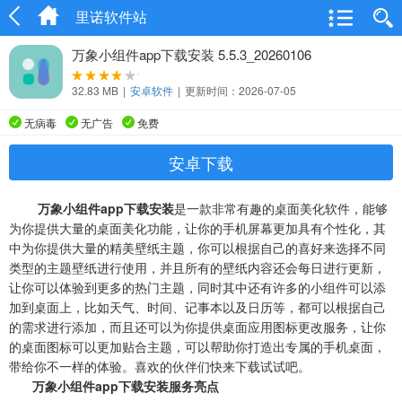
里诺软件站
万象小组件app下载安装 5.5.3_20260106
32.83 MB
|
安卓软件
|
更新时间：2026-07-05
无病毒
无广告
免费
安卓下载
万象小组件app下载安装
是一款非常有趣的桌面美化软件，能够
为你提供大量的桌面美化功能，让你的手机屏幕更加具有个性化，其
中为你提供大量的精美壁纸主题，你可以根据自己的喜好来选择不同
类型的主题壁纸进行使用，并且所有的壁纸内容还会每日进行更新，
让你可以体验到更多的热门主题，同时其中还有许多的小组件可以添
加到桌面上，比如天气、时间、记事本以及日历等，都可以根据自己
的需求进行添加，而且还可以为你提供桌面应用图标更改服务，让你
的桌面图标可以更加贴合主题，可以帮助你打造出专属的手机桌面，
带给你不一样的体验。喜欢的伙伴们快来下载试试吧。
万象小组件app下载安装服务亮点