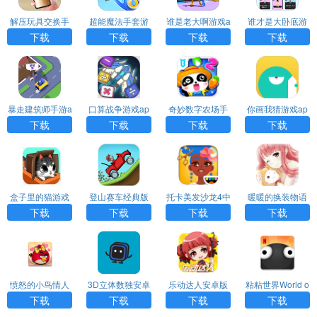
解压玩具交换手
超能魔法手套游
谁是老大啊游戏a
谁才是大卧底游
游app最新版下
戏app最新版下
pp最新版下载
戏app最新版下
下载
下载
下载
下载
载
载
载
暴走建筑师手游a
口算战争游戏ap
奇妙数字农场手
你画我猜游戏ap
pp最新版下载
p最新版下载
游app最新版下
p下载
下载
下载
下载
下载
载
盒子里的猫游戏
登山赛车经典版
托卡美发沙龙4中
暖暖的换装物语
下载
下载安装
文版最新版下载
免费版下载
下载
下载
下载
下载
愤怒的小鸟情人
3D立体数独安卓
乐动达人安卓版
粘粘世界World o
节版下载安装
版下载
最新版下载
f Goo中文版下载
下载
下载
下载
下载