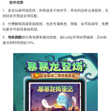
软件优势
1、多
名玩家同场竞技，利用道具干扰对手，率先到达终点者获胜，支
持好友开黑或全球匹配。
2、付费解锁高级奖励路线，包含专属角色、滑板、金币加成等，免费
玩家亦可获得基础奖励。
3、
地铁跑酷
部分角色拥有被动技能，如Lucky开局自带磁铁，Zoe加
速冷却时间缩短10%。