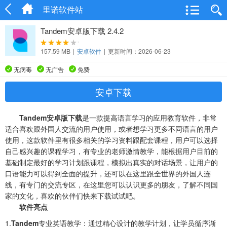
里诺软件站
Tandem安卓版下载 2.4.2
157.59 MB
|
安卓软件
|
更新时间：2026-06-23
无病毒
无广告
免费
安卓下载
Tandem安卓版下载
是一款提高语言学习的应用教育软件，非常
适合喜欢跟外国人交流的用户使用，或者想学习更多不同语言的用户
使用，这款软件里有很多相关的学习资料跟配套课程，用户可以选择
自己感兴趣的课程学习，有专业的老师激情教学，能根据用户目前的
基础制定最好的学习计划跟课程，模拟出真实的对话场景，让用户的
口语能力可以得到全面的提升，还可以在这里跟全世界的外国人连
线，有专门的交流专区，在这里您可以认识更多的朋友，了解不同国
家的文化，喜欢的伙伴们快来下载试试吧。
软件亮点
1.
Tandem
专业英语教学：通过精心设计的教学计划，让学员循序渐