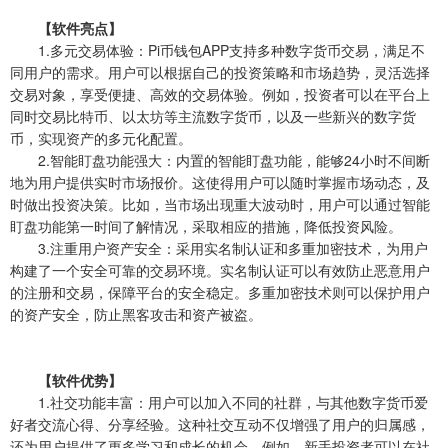
【软件亮点】
1.多元交易体验：Pi币钱包APP支持多种数字货币交易，满足不
同用户的需求。用户可以根据自己的投资策略和市场趋势，灵活选择
交易对象，享受便捷、高效的交易体验。例如，投资者可以在平台上
同时交易比特币、以太坊等主流数字货币，以及一些新兴的数字货
币，实现资产的多元化配置。
2.智能盯盘功能强大：内置的智能盯盘功能，能够24小时不间断
地为用户提供实时市场报价。这使得用户可以随时掌握市场动态，及
时做出投资决策。比如，当市场出现重大波动时，用户可以通过智能
盯盘功能第一时间了解情况，采取相应的措施，降低投资风险。
3.注重用户资产安全：采用实名制认证和多重加密技术，为用户
构建了一个安全可靠的交易环境。实名制认证可以有效防止恶意用户
的注册和交易，保障平台的安全稳定。多重加密技术则可以保护用户
的资产安全，防止黑客攻击和资产被盗。
【软件优势】
1.社交功能丰富：用户可以加入不同的社群，与其他数字货币爱
好者交流心得、分享经验。这种社交互动不仅增强了用户的归属感，
还为用户提供了更多学习和成长的机会。例如，新手投资者可以在社