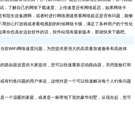
行测试，了解自己的网络下载速度、上传速度还有网络延迟，如果网络卡
是有陌生设备蹭网，或者时进行网络测速查看网络延迟是否有问题，能够
不用担心打游戏或者看电视剧的时候网络卡顿，满足了各种用户的个性化
如果你也喜欢这款软件的话，软件站现有最新版本，那就快来下载吧。
前WiFi网络速度问题，为您提供更强大的高质量加速服务和高效体
的路由器设置供大家提供，您可以快速重新启动路由器，关闭面板灯和
或有钓鱼问题的用户来说，这绝对是一个可以快速解决每个人钓鱼问题
是一个温暖的家庭，或者是一栋带地下室的豪华别墅，从现在起，您可