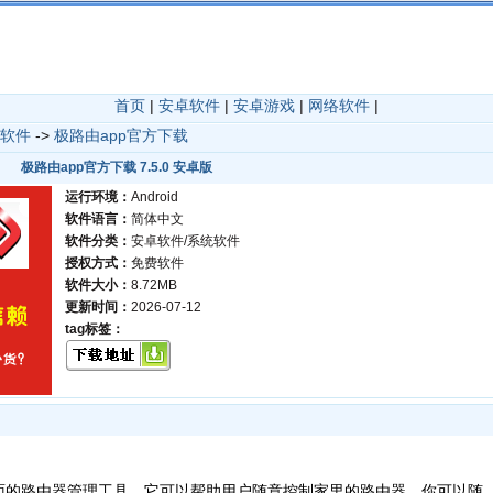
首页
|
安卓软件
|
安卓游戏
|
网络软件
|
软件
->
极路由app官方下载
极路由app官方下载 7.5.0 安卓版
运行环境：
Android
软件语言：
简体中文
软件分类：
安卓软件/系统软件
授权方式：
免费软件
软件大小：
8.72MB
更新时间：
2026-07-12
tag标签：
面的路由器管理工具，它可以帮助用户随意控制家里的路由器，你可以随