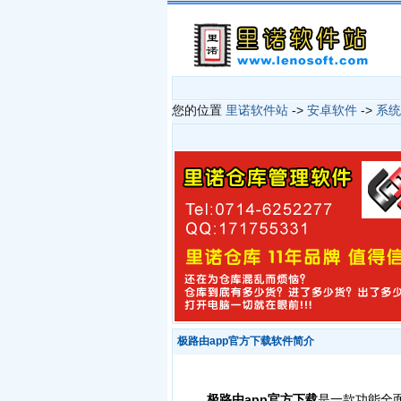
您的位置
里诺软件站
->
安卓软件
->
系统
极路由app官方下载软件简介
极路由app官方下载
是一款功能全