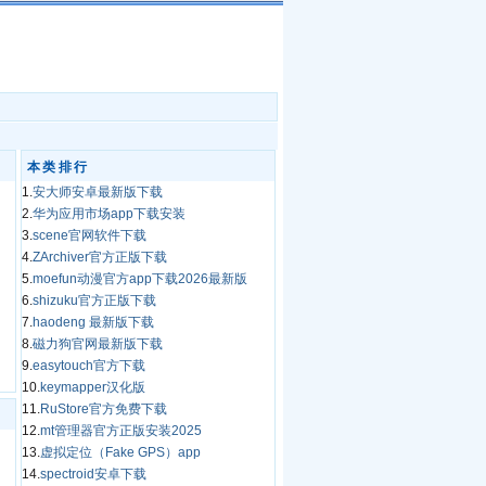
本类排行
1.
安大师安卓最新版下载
2.
华为应用市场app下载安装
3.
scene官网软件下载
4.
ZArchiver官方正版下载
5.
moefun动漫官方app下载2026最新版
6.
shizuku官方正版下载
7.
haodeng 最新版下载
8.
磁力狗官网最新版下载
9.
easytouch官方下载
10.
keymapper汉化版
11.
RuStore官方免费下载
12.
mt管理器官方正版安装2025
13.
虚拟定位（Fake GPS）app
14.
spectroid安卓下载