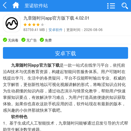
里诺软件站
九章随时问app官方版下载 4.02.01
83759.41 MB
|
安卓软件
|
更新时间：2026-08-06
无病毒
无广告
免费
安卓下载
九章随时问app官方版下载
是一款一站式在线学习平台，依托前
沿AI技术与优质教育资源，构建起智能问答服务体系。用户可随时在
线提出学习、生活中的各类疑问，平台不仅能即时输出专业、权威的
文字解答，更创新性地以可视化视频讲解的形式，将晦涩知识点转化
为生动易懂的知识内容，通过动态演示与情景化教学，帮助用户快速
掌握知识要点，有效解决学习难点，为用户打造高效便捷的知识获取
体验。如果你也喜欢这款手机应用的话，软件站现在有最新的版本，
感兴趣的小伙伴那就快来下载吧。
软件特色
1、基于生成式人工智能技术，九章随时问能够通过启发引导的方式帮
助学生解决数学难题。