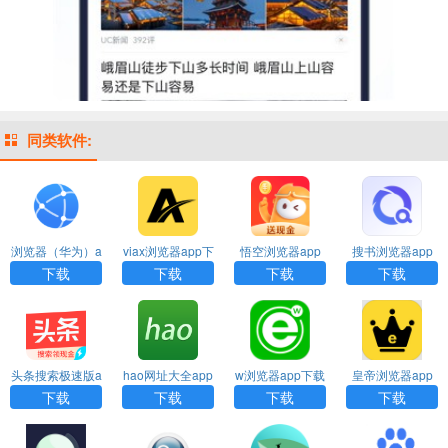
同类软件:
浏览器（华为）a
viax浏览器app下
悟空浏览器app
搜书浏览器app
pp
载
官方下载安装
下载
下载
下载
下载
头条搜索极速版a
hao网址大全app
w浏览器app下载
皇帝浏览器app
pp
安装
下载
下载
下载
下载
下载