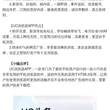
2.新资讯、好福利、精内容，一搜即得，事件追踪、优质账号、
精品专栏，订阅欣赏好内容，极速抢票系统，成功率翻倍，真正抢得
到。
【UC浏览器APP亮点】
1.秒开百度、新浪等知名站点，带你畅快带你飞，每月狂省100M
流量，月底上网也无忧，打造简洁的论坛排版，流量更省，更适合手
机浏览。
2.绝杀87%的网页广告，享受最清爽的浏览，多款皮肤随意选
择，自定义壁纸打造个性十足浏览器。
【小编点评】
UC浏览器APP：一款专门为了塞班手机用户设计的一款小巧但是
非常实用的手机浏览器软件，该软件完美的适用于HTML5应用，让用
户在使用浏览器时更加的流畅并且不会有任何的广告插件出现，需要
的用户快来下载吧。