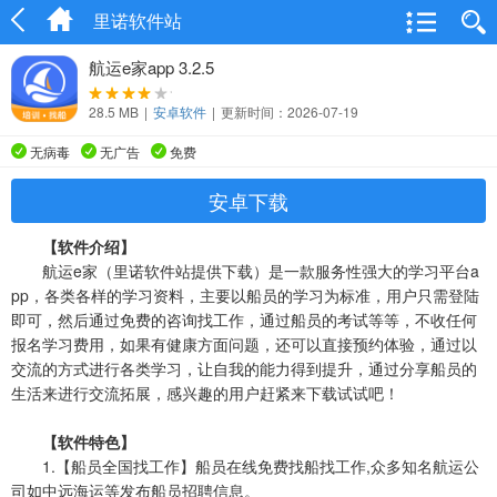
里诺软件站
航运e家app 3.2.5
28.5 MB
|
安卓软件
|
更新时间：2026-07-19
无病毒
无广告
免费
安卓下载
【软件介绍】
航运e家（里诺软件站提供下载）是一款服务性强大的学习平台a
pp，各类各样的学习资料，主要以船员的学习为标准，用户只需登陆
即可，然后通过免费的咨询找工作，通过船员的考试等等，不收任何
报名学习费用，如果有健康方面问题，还可以直接预约体验，通过以
交流的方式进行各类学习，让自我的能力得到提升，通过分享船员的
生活来进行交流拓展，感兴趣的用户赶紧来下载试试吧！
【软件特色】
1.【船员全国找工作】船员在线免费找船找工作,众多知名航运公
司如中远海运等发布船员招聘信息。