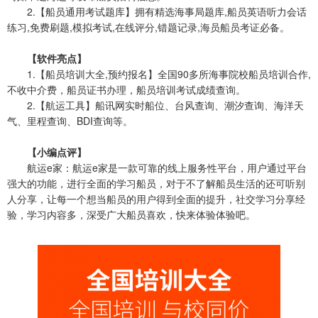
2.【船员通用考试题库】拥有精选海事局题库,船员英语听力会话
练习,免费刷题,模拟考试,在线评分,错题记录,海员船员考证必备。
【软件亮点】
1.【船员培训大全,预约报名】全国90多所海事院校船员培训合作,
不收中介费，船员证书办理，船员培训考试成绩查询。
2.【航运工具】船讯网实时船位、台风查询、潮汐查询、海洋天
气、里程查询、BDI查询等。
【小编点评】
航运e家：航运e家是一款可靠的线上服务性平台，用户通过平台
强大的功能，进行全面的学习船员，对于不了解船员生活的还可听别
人分享，让每一个想当船员的用户得到全面的提升，社交学习分享经
验，学习内容多，深受广大船员喜欢，快来体验体验吧。